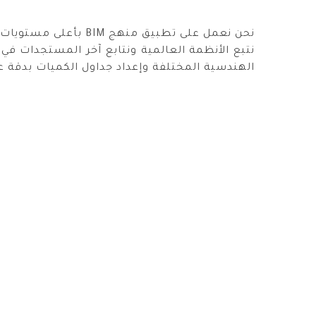
نحن نعمل على تطبيق منهج BIM بأعلى مستويات الخدمة بناء على سنين الخبرة الطويلة والتجارب العديدة.
نتبع الأنظمة العالمية ونتابع آخر المستجدات في 
الهندسية المختلفة وإعداد جداول الكميات بدقة عا