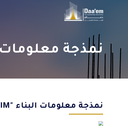
نمذجة معلومات البن
نمذجة معلومات البناء "BIM"