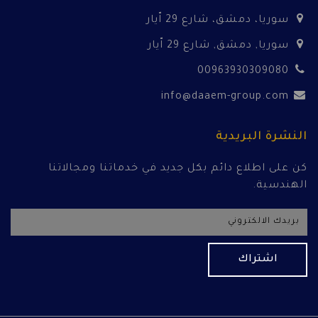
سوريا، دمشق، شارع 29 اّيار
سوريا, دمشق, شارع 29 اّيار
00963930309080
info@daaem-group.com
النشرة البريدية
كن على اطلاع دائم بكل جديد في خدماتنا ومجالاتنا
الهندسية.
اشتراك