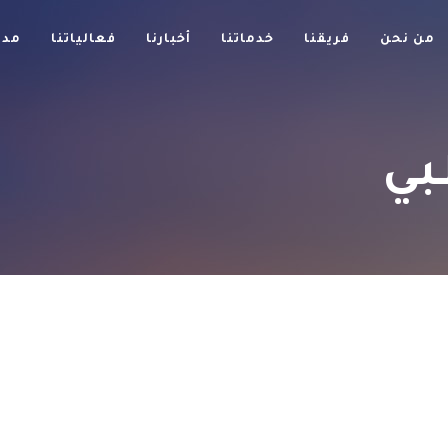
من نحن
فريقنا
خدماتنا
أخبارنا
فعالياتنا
مدو
بي